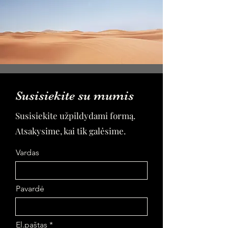
Susisiekite su mumis
Susisiekite užpildydami formą.
Atsakysime, kai tik galėsime.
Vardas
Pavardė
El.paštas