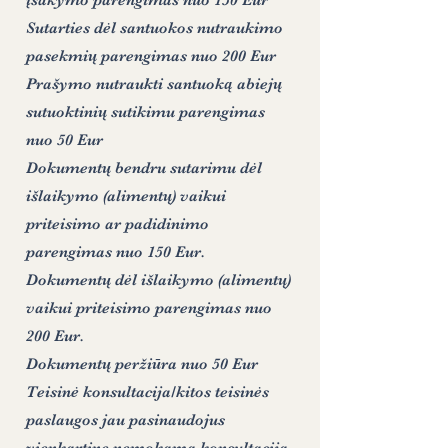
įsakymo parengimas nuo 150 Eur
Sutarties dėl santuokos nutraukimo
pasekmių parengimas nuo 200 Eur
Prašymo nutraukti santuoką abiejų
sutuoktinių sutikimu parengimas
nuo 50 Eur
Dokumentų bendru sutarimu dėl
išlaikymo (alimentų) vaikui
priteisimo ar padidinimo
parengimas nuo 150 Eur.
Dokumentų dėl išlaikymo (alimentų)
vaikui priteisimo parengimas nuo
200 Eur.
Dokumentų peržiūra nuo 50 Eur
Teisinė konsultacija/kitos teisinės
paslaugos jau pasinaudojus