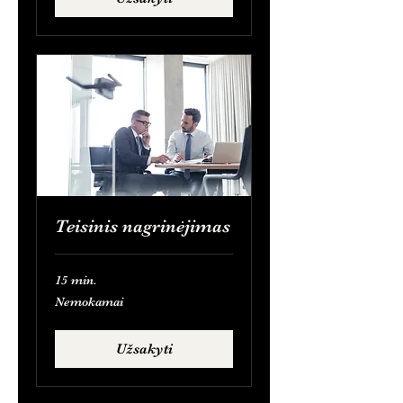
Teisinis nagrinėjimas
15 min.
Nemokamai
Nemokamai
Užsakyti