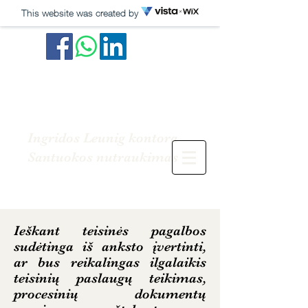
This website was created by
Ingridos Leunig kontora
Santuokos nutraukimas
Ieškant teisinės pagalbos
sudėtinga iš anksto įvertinti,
ar bus reikalingas ilgalaikis
teisinių paslaugų teikimas,
procesinių dokumentų