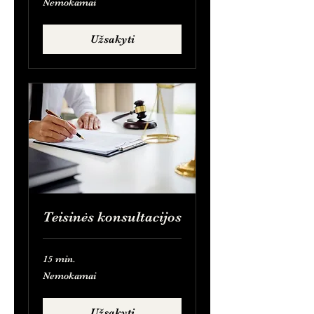
Nemokamai
Užsakyti
Teisinės konsultacijos
15 min.
Nemokamai
Nemokamai
Užsakyti