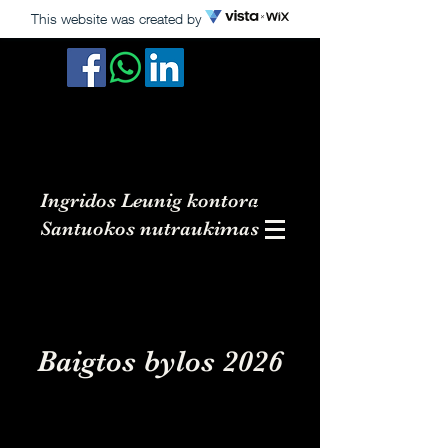
This website was created by
Ingridos Leunig kontora
Santuokos nutraukimas
Baigtos bylos 2026