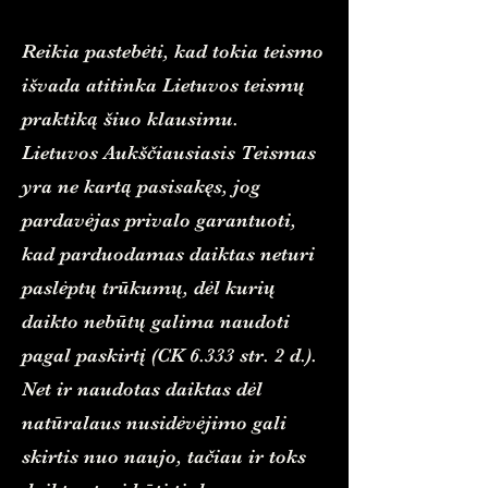
Reikia pastebėti, kad tokia teismo
išvada atitinka Lietuvos teismų
praktiką šiuo klausimu.
Lietuvos Aukščiausiasis Teismas
yra ne kartą pasisakęs, jog
pardavėjas privalo garantuoti,
kad parduodamas daiktas neturi
paslėptų trūkumų, dėl kurių
daikto nebūtų galima naudoti
pagal paskirtį (CK 6.333 str. 2 d.).
Net ir naudotas daiktas dėl
natūralaus nusidėvėjimo gali
skirtis nuo naujo, tačiau ir toks