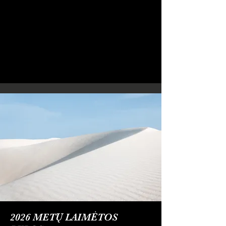
2026 METŲ LAIMĖTOS