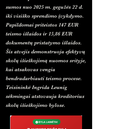
sumos nuo 2025 m. gegužės 22 d.
iki visiško sprendimo įvykdymo.
Papildomai priteistos 147 EUR
teismo išlaidos ir 15,86 EUR
dokumentų pristatymo išlaidos.
Šis atvejis demonstruoja efektyvų
skolų išieškojimą nuomos srityje,
kai atsakovas vengia
bendradarbiauti teismo procese.
Teisininkė Ingrida Leunig
sėkmingai atstovauja kreditorius
skolų išieškojimo bylose.