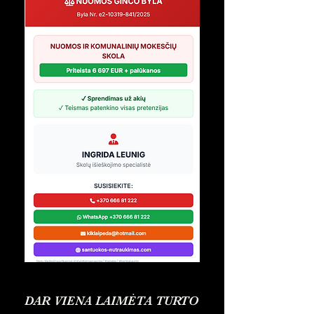
DAR VIENA LAIMĖTA TURTO