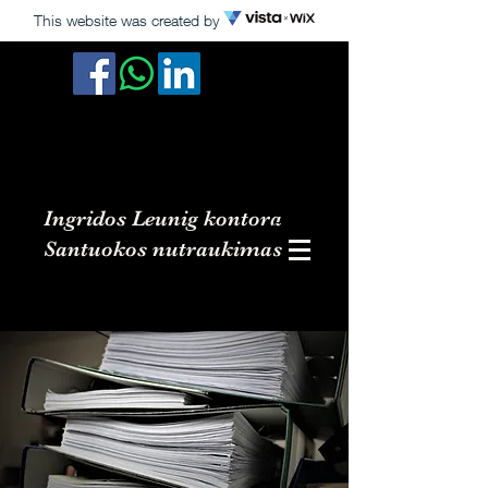
This website was created by
Ingridos Leunig kontora
Santuokos nutraukimas